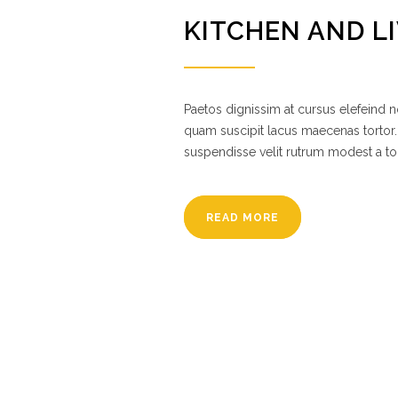
KITCHEN AND L
Paetos dignissim at cursus elefeind
quam suscipit lacus maecenas tortor.
suspendisse velit rutrum modest a to
READ MORE