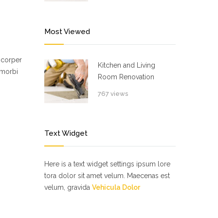
Most Viewed
mcorper
Kitchen and Living
 morbi
Room Renovation
767 views
Text Widget
Here is a text widget settings ipsum lore
tora dolor sit amet velum. Maecenas est
velum, gravida
Vehicula Dolor