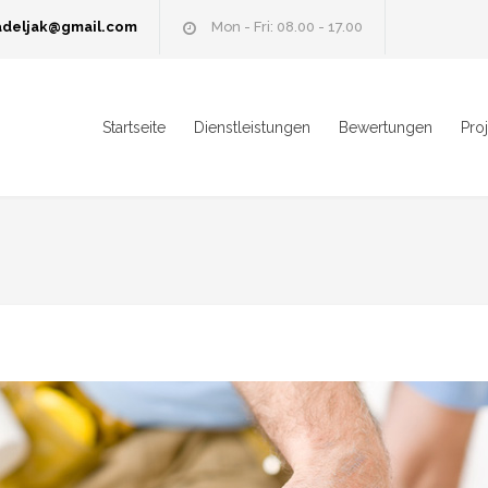
adeljak@gmail.com
Mon - Fri: 08.00 - 17.00
Startseite
Dienstleistungen
Bewertungen
Pro