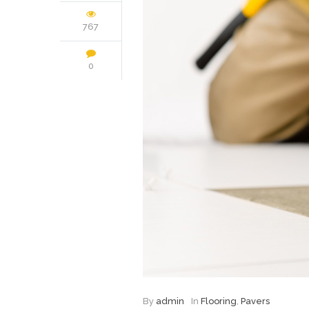
767
0
By
admin
In
Flooring
,
Pavers