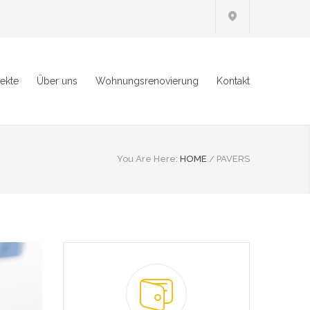
jekte
Über uns
Wohnungsrenovierung
Kontakt
You Are Here:
HOME
/
PAVERS